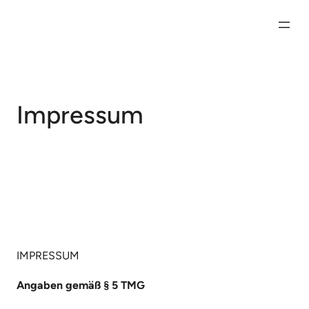
Direkt
zum
Inhalt
wechseln
Impressum
IMPRESSUM
Angaben gemäß § 5 TMG